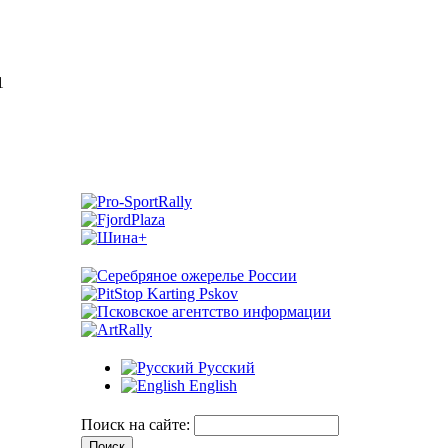
1
Русский
English
Поиск на сайте: