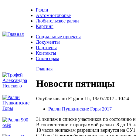
Ралли
Автомногоборье
Любительское ралли
Картинг
Социальные проекты
Документы
Партнеры
Контакты
Спонсорам
Главная
Новости пятницы
Опубликовано F1gor в Пт, 19/05/2017 - 10:54
Ралли Пушкинские Горы 2017
31 экипаж в списке участников по состоянию н
В соответствии с программой ралли с 8 до 15 ч
18 часов экипажам разрешили вернутся на СУ1,
С 10 до 16 автомобили проходят технические 