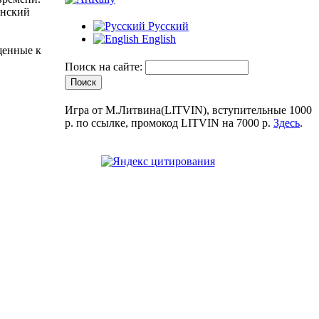
инский
Русский
English
щенные к
Поиск на сайте:
Игра от М.Литвина(LITVIN), вступительные 1000
р. по ссылке, промокод LITVIN на 7000 р.
Здесь
.