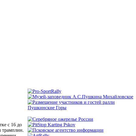
ке с 16 до
и трамплин.
времени.