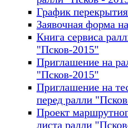
График перекрытия
Заявочная форма н
Книга сервиса ралл
"Псков-2015"
Приглашение на ра
"Псков-2015"
Приглашение на те
перед ралли "Псков
Проект маршрутно
листа ралли "Псков