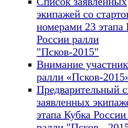
Список заявленных
экипажей со старт
номерами 23 этапа 
России ралли
"Псков-2015"
Внимание участни
ралли «Псков-2015
Предварительный с
заявленных экипаж
этапа Кубка России
ралли "Псков - 201