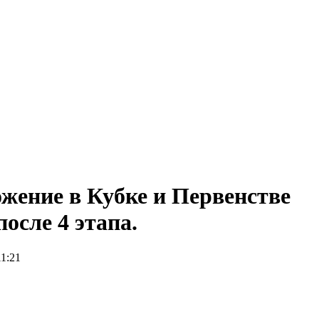
жение в Кубке и Первенстве
сле 4 этапа.
11:21