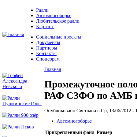
Ралли
Автомногоборье
Любительское ралли
Картинг
Социальные проекты
Документы
Партнеры
Контакты
Спонсорам
Главная
Промежуточное поло
РАФ СЗФО по АМБ по
Опубликовано Светлана в Ср, 13/06/2012 - 
Автомногоборье
Прикрепленный файл
Размер