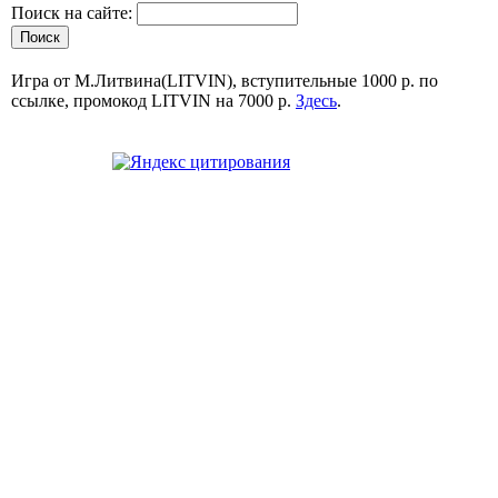
Поиск на сайте:
Игра от М.Литвина(LITVIN), вступительные 1000 р. по
ссылке, промокод LITVIN на 7000 р.
Здесь
.