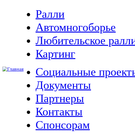
Ралли
Автомногоборье
Любительское ралл
Картинг
Социальные проект
Документы
Партнеры
Контакты
Спонсорам