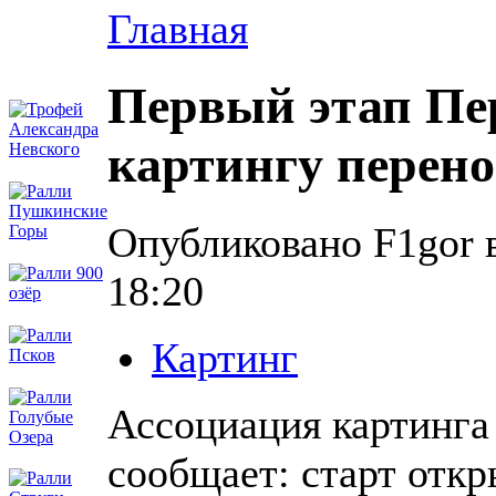
Главная
Первый этап Пе
картингу перено
Опубликовано F1gor в
18:20
Картинг
Ассоциация картинга
сообщает: старт отк