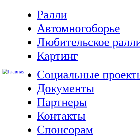
Ралли
Автомногоборье
Любительское ралл
Картинг
Социальные проект
Документы
Партнеры
Контакты
Спонсорам