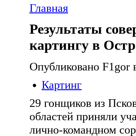
Главная
Результаты сове
картингу в Остро
Опубликовано F1gor в
Картинг
29 гонщиков из Пско
областей приняли уч
лично-командном сор