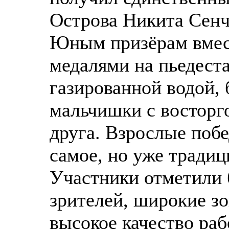
Острова Никита Сенч
Юным призёрам вмест
медалями на пьедест
газированной водой,
мальчишки с восторг
друга. Взрослые поб
самое, но уже тради
Участники отметили 
зрителей, широкие з
высокое качество раб