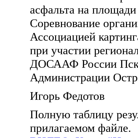
асфальта на площади
Соревнование органи
Ассоциацией картинг
при участии региона
ДОСААФ России Пско
Администрации Остро
Игорь Федотов
Полную таблицу резу
прилагаемом файле.