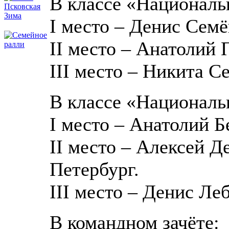
В классе «Национал
I место – Денис Семё
II место – Анатолий 
III место – Никита С
В классе «Национал
I место – Анатолий Б
II место – Алексей Д
Петербург.
III место – Денис Ле
В командном зачёте: