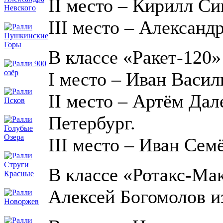
II место – Кирилл Си
III место – Александ
В классе «Ракет-120»
I место – Иван Васил
II место – Артём Дал
Петербург.
III место – Иван Сем
В классе «Ротакс-Мак
Алексей Богомолов и