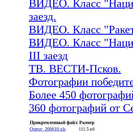
ВИДЕО. Класс "Наци
заезд.
ВИДЕО. Класс "Ракет-
ВИДЕО. Класс "Наци
III заезд
ТВ. ВЕСТИ-Псков.
Фотографии победите
Более 450 фотографи
360 фотографий от С
Прикрепленный файл
Размер
Ostrov_200610.xls
111.5 кб