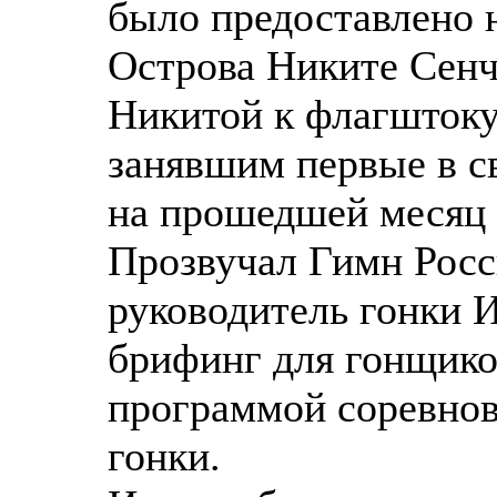
было предоставлено 
Острова Никите Сенч
Никитой к флагшток
занявшим первые в с
на прошедшей месяц н
Прозвучал Гимн Росс
руководитель гонки 
брифинг для гонщико
программой соревнов
гонки.