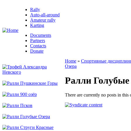
Rally
Auto-all-around
Amateur rally
Karting
Documents
Partners
Contacts
Donate
Home
»
Спортивные дисциплин
Озера
Ралли Голубые 
There are currently no posts in this 