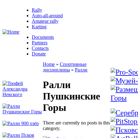
Rally
Auto-all-around
Amateur rally
Karting
Documents
Partners
Contacts
Donate
Home
»
Спортивные
дисциплины
»
Ралли
Ралли
Пушкинские
Горы
There are currently no posts in this
category.