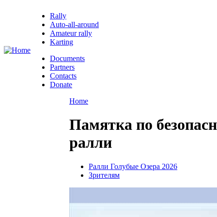
Rally
Auto-all-around
Amateur rally
Karting
Documents
Partners
Contacts
Donate
Home
Памятка по безопасн
ралли
Ралли Голубые Озера 2026
Зрителям