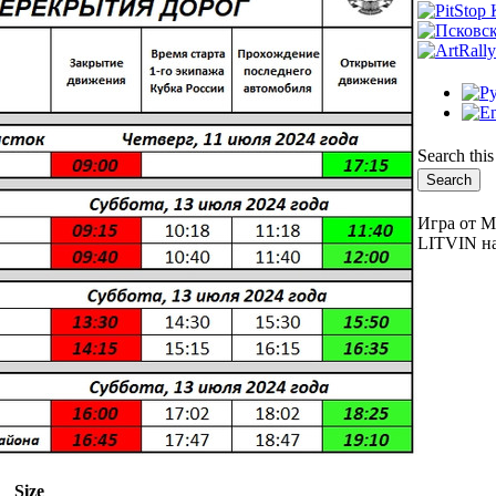
Search this
Игра от М
LITVIN на
Size