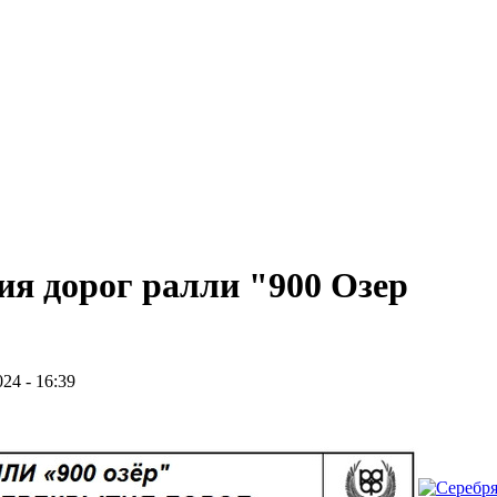
я дорог ралли "900 Озер
24 - 16:39