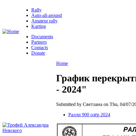
Rally
Auto-all-around
Amateur rally
Karting
Documents
Partners
Contacts
Donate
Home
График перекрыти
- 2024"
Submitted by Светлана on Thu, 04/07/20
Ралли 900 озёр 2024