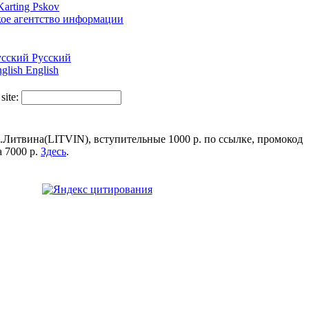
Русский
English
 site:
.Литвина(LITVIN), вступительные 1000 р. по ссылке, промокод
 7000 р.
Здесь
.