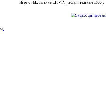
Игра от М.Литвина(LITVIN), вступительные 1000 р.
ти
.