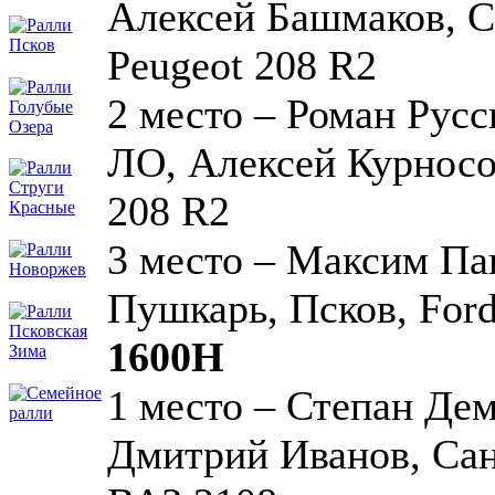
Алексей Башмаков, С
Peugeot 208 R2
2 место – Роман Русс
ЛО, Алексей Курносо
208 R2
3 место – Максим Па
Пушкарь, Псков, Ford 
1600Н
1 место – Степан Де
Дмитрий Иванов, Сан