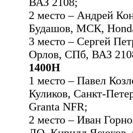
ВАЗ 2108;
2 место – Андрей Ко
Будашов, МСК, Honda
3 место – Сергей Пет
Орлов, СПб, ВАЗ 210
1400Н
1 место – Павел Коз
Куликов, Санкт-Пете
Granta NFR;
2 место – Иван Горно
ЛО, Кирилл Ясюков,