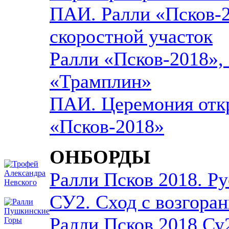
ПАИ. Ралли «Псков-2
скоростной участок
Ралли «Псков-2018», 
«Трамплин»
ПАИ. Церемония отк
«Псков-2018»
ОНБОРДЫ
Ралли Псков 2018. Р
СУ2. Сход с возгора
Ралли Псков 2018 Су