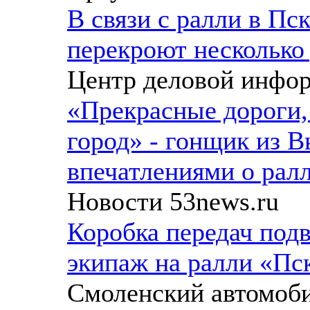
В связи с ралли в Пс
перекроют несколько
Центр деловой инфо
«Прекрасные дороги,
город» - гонщик из 
впечатлениями о рал
Новости 53news.ru
Коробка передач под
экипаж на ралли «Пс
Смоленский автомоб