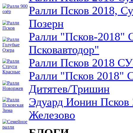
Ралли Псков 2018, Су
Позерн
Ралли "Псков-2018" 
Псковавтодор"
Ралли Псков 2018 С
Ралли "Псков 2018" 
Дитятев/Тришин
Эдуард Ионин Псков
Железово
БЛОГИ