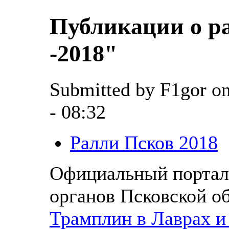
Публикации о р
-2018"
Submitted by F1gor o
- 08:32
Ралли Псков 2018
Официальный портал
органов Псковской об
Трамплин в Лаврах и