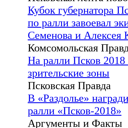
Кубок губернатора П
по ралли завоевал эк
Семенова и Алексея 
Комсомольская Прав
На ралли Псков 2018 
зрительские зоны
Псковская Правда
В «Раздолье» наград
ралли «Псков-2018»
Аргументы и Факты