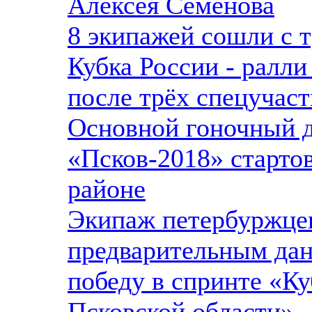
Алексея Семёнова
8 экипажей сошли с т
Кубка России - ралли
после трёх спецучаст
Основной гоночный д
«Псков-2018» старто
районе
Экипаж петербуржце
предварительным да
победу в спринте «Ку
Псковской области»