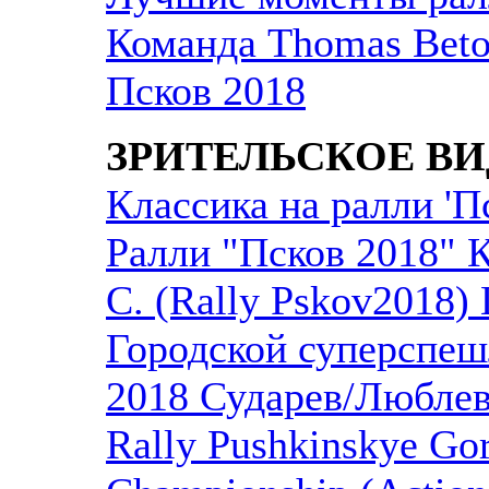
Команда Thomas Beton
Псков 2018
ЗРИТЕЛЬСКОЕ В
Классика на ралли 'П
Ралли "Псков 2018" К
С. (Rally Pskov2018)
Городской суперспеш
2018 Сударев/Любле
Rally Pushkinskye Go