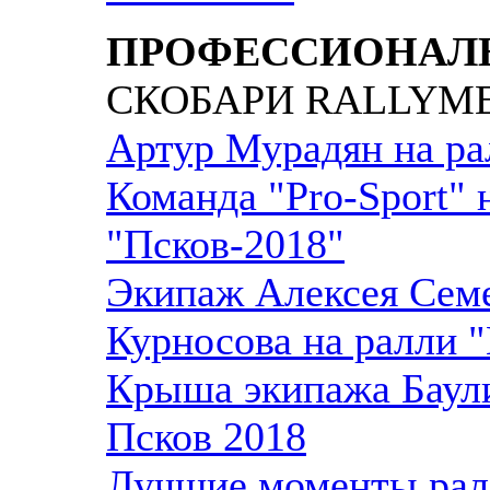
ПРОФЕССИОНАЛ
СКОБАРИ RALLYM
Артур Мурадян на ра
Команда "Pro-Sport" 
"Псков-2018"
Экипаж Алексея Сем
Курносова на ралли 
Крыша экипажа Баули
Псков 2018
Лучшие моменты рал