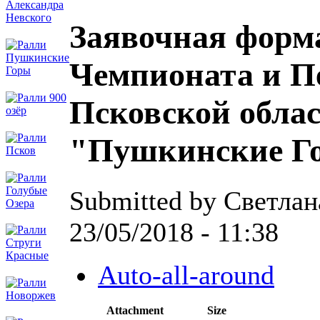
Заявочная форма
Чемпионата и П
Псковской облас
"Пушкинские Го
Submitted by Светлан
23/05/2018 - 11:38
Auto-all-around
Attachment
Size