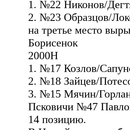
1. №22 Никонов/Дегт
2. №23 Образцов/Лок
на третье место выр
Борисенок
2000Н
1. №17 Козлов/Сапун
2. №18 Зайцев/Потес
3. №15 Мячин/Горлан
Псковичи №47 Павло
14 позицию.