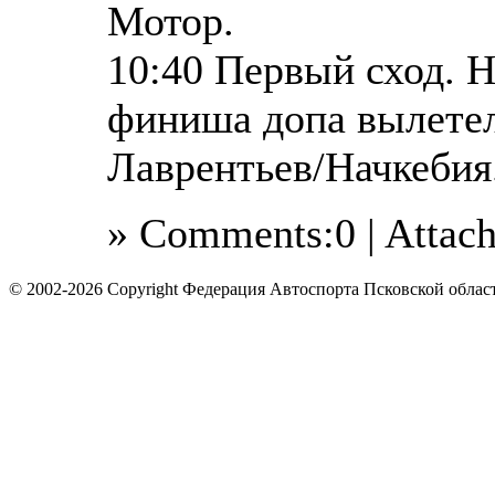
Мотор.
10:40 Первый сход. Н
финиша допа вылетел
Лаврентьев/Начкеби
» Comments:0 | Attac
© 2002-2026 Copyright Федерация Автоспорта Псковской облас