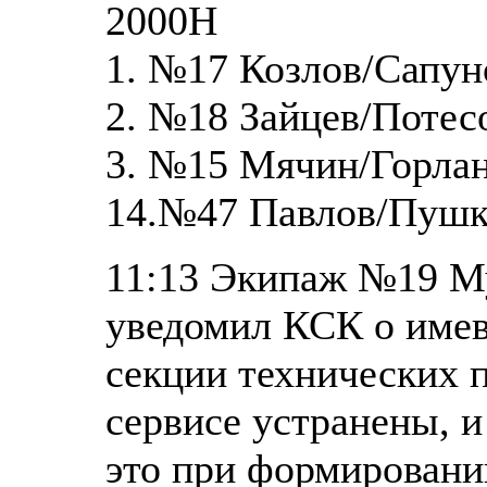
2000Н
1. №17 Козлов/Сапун
2. №18 Зайцев/Потес
3. №15 Мячин/Горлан
14.№47 Павлов/Пушк
11:13 Экипаж №19 М
уведомил КСК о имев
секции технических 
сервисе устранены, и
это при формировании