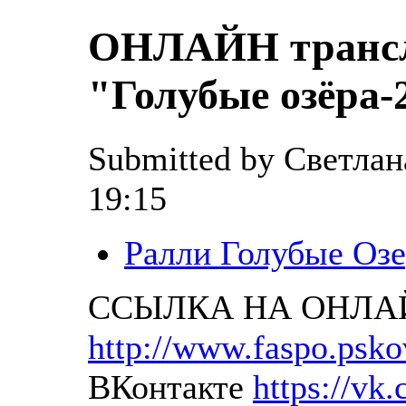
ОНЛАЙН трансл
"Голубые озёра-
Submitted by Светлана
19:15
Ралли Голубые Озе
ССЫЛКА НА ОНЛА
http://www.faspo.psko
ВКонтакте
https://vk