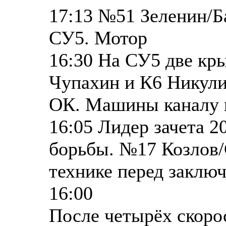
17:13 №51 Зеленин/Ба
СУ5. Мотор
16:30 На СУ5 две кр
Чупахин и К6 Никули
ОК. Машины каналу 
16:05 Лидер зачета 
борьбы. №17 Козлов/
технике перед заклю
16:00
После четырёх скоро