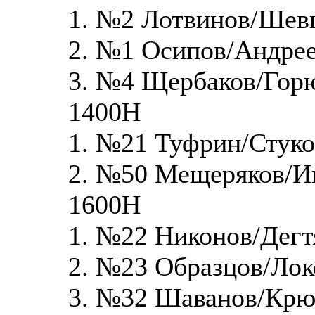
1. №2 Лотвинов/Шев
2. №1 Осипов/Андрее
3. №4 Щербаков/Гор
1400Н
1. №21 Туфрин/Стуко
2. №50 Мещеряков/И
1600Н
1. №22 Никонов/Дегт
2. №23 Образцов/Лок
3. №32 Шаванов/Крю