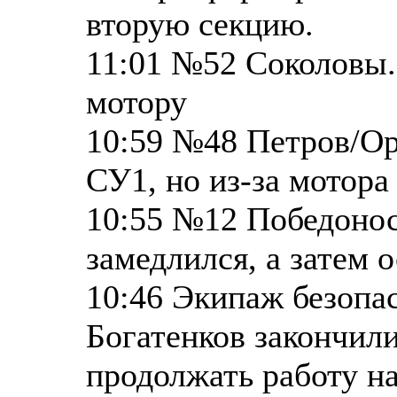
вторую секцию.
11:01 №52 Соколовы.
мотору
10:59 №48 Петров/Ор
СУ1, но из-за мотора
10:55 №12 Победоно
замедлился, а затем 
10:46 Экипаж безопа
Богатенков закончили
продолжать работу на