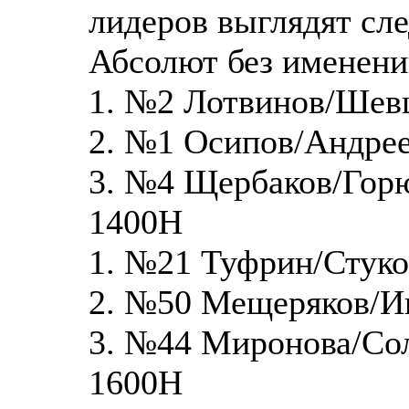
лидеров выглядят сл
Абсолют без именени
1. №2 Лотвинов/Шев
2. №1 Осипов/Андрее
3. №4 Щербаков/Гор
1400Н
1. №21 Туфрин/Стуко
2. №50 Мещеряков/И
3. №44 Миронова/Со
1600Н