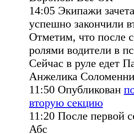
14:05 Экипажи зачет
успешно закончили в
Отметим, что после 
ролями водители в п
Сейчас в руле едет П
Анжелика Соломенник
11:50 Опубликован
п
вторую секцию
11:20 После первой 
Абс