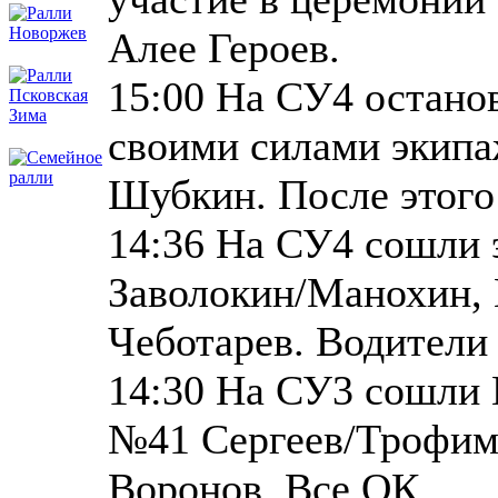
Алее Героев.
15:00 На СУ4 остано
своими силами экип
Шубкин. После этого
14:36 На СУ4 сошли
Заволокин/Манохин,
Чеботарев. Водители 
14:30 На СУ3 сошли 
№41 Сергеев/Трофим
Воронов. Все ОК