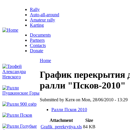
Rally
Auto-all-around
Amateur rally
Karting
Documents
Partners
Contacts
Donate
Home
График перекрытия 
ралли "Псков-2010"
Submitted by Катя on Mon, 28/06/2010 - 13:29
Ралли Псков 2010
Attachment
Size
Grafik_perekrytiya.xls
84 KB