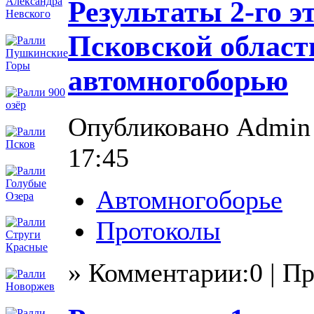
Результаты 2-го э
Псковской област
автомногоборью
Опубликовано Admin в
17:45
Автомногоборье
Протоколы
» Комментарии:0 | П