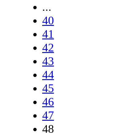
...
40
41
42
43
44
45
46
47
48