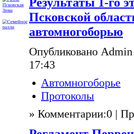
Результаты 1-го э
Псковской област
автомногоборью
Опубликовано Admin в
17:43
Автомногоборье
Протоколы
» Комментарии:0 | П
Регламент Первен