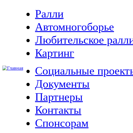
Ралли
Автомногоборье
Любительское ралл
Картинг
Социальные проект
Документы
Партнеры
Контакты
Спонсорам