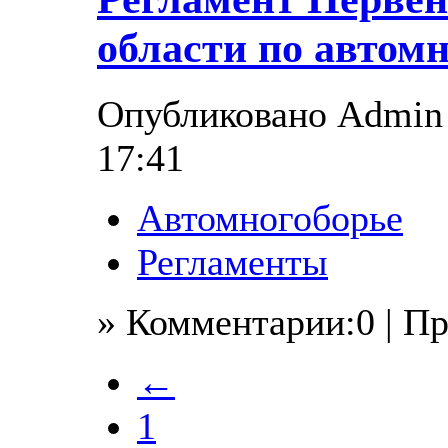
области по автомн
Опубликовано Admin в
17:41
Автомногоборье
Регламенты
» Комментарии:0 | П
←
1