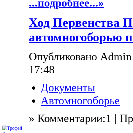
...подробнее...»
Ход Первенства П
автомногоборью по
Опубликовано Admin в
17:48
Документы
Автомногоборье
» Комментарии:1 | П